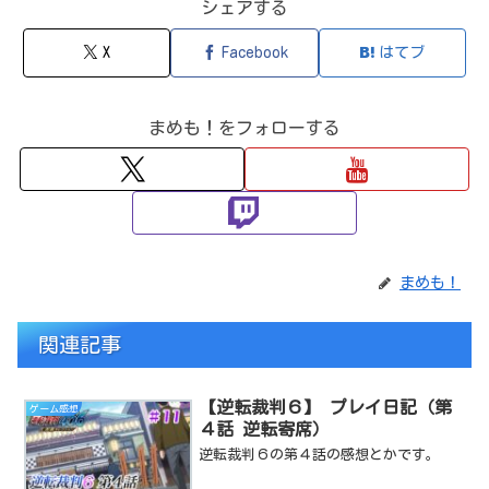
シェアする
X
Facebook
はてブ
まめも！をフォローする
まめも！
関連記事
【逆転裁判６】 プレイ日記（第
ゲーム感想
４話 逆転寄席）
逆転裁判６の第４話の感想とかです。