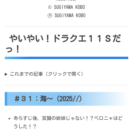
© SUGIYAMA KOBO
Ⓟ SUGIYAMA KOBO
やいやい！ドラクエ１１Ｓだ
っ！
これまでの記事（クリックで開く）
＃３１：海～（2025//）
あらすじ後、双賢の姉妹じゃない！？ベロニャはど
うした！？