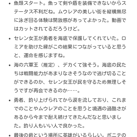
魚類スタート。魚って剣や盾を装備できないからス
テータス不利だね。ムウレアの美しい街を縦横無尽
に泳ぎ回る体験は開放感があってよかった。動画で
はカットされてるだろうけど。
セレン女王が勇者を海底で保護してくれていた。ロ
ミアを助けた縁がこの結果につながっていると思う
と、運命を感じますね。
海の六軍王（推定）、デカくて強そう。海底の民た
ちは戦闘能力があまりなさそうなので逃げ切ること
ができるのか、セレン女王が民を守るため無理しそ
うですが再会できるのか……。
勇者、釣り上げられてから涙を流しており、これま
でのことやムウレアのことを思うと境遇の過酷さが
あるから今まで耐え続けてきたんだなと思いまし
た。釣り人もいい人で良かった。
最後の砦という場所に英雄がいるらしい。ポニテの