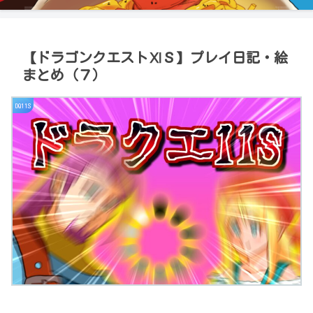
【ドラゴンクエストⅪＳ】プレイ日記・絵
まとめ（７）
DQ11S