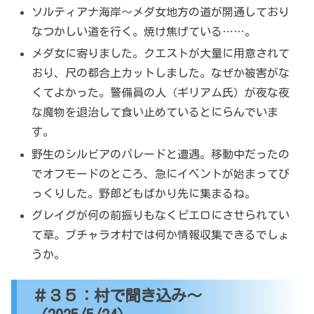
ソルティアナ海岸～メダ女地方の道が開通しており
なつかしい道を行く。焼け焦げている……。
メダ女に寄りました。クエストが大量に用意されて
おり、尺の都合上カットしました。なぜか被害がな
くてよかった。警備員の人（ギリアム氏）が夜な夜
な魔物を退治して食い止めているとにらんでいま
す。
野生のシルビアのパレードと遭遇。移動中だったの
でオフモードのところ、急にイベントが始まってび
っくりした。野郎どもばかり先に集まるね。
グレイグが何の前振りもなくピエロにさせられてい
て草。プチャラオ村では何か情報収集できるでしょ
うか。
＃３５：村で聞き込み～