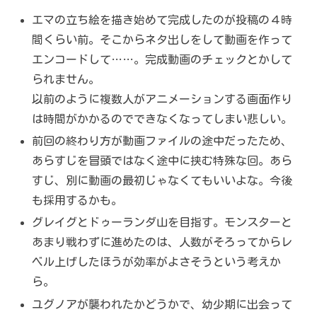
エマの立ち絵を描き始めて完成したのが投稿の４時
間くらい前。そこからネタ出しをして動画を作って
エンコードして……。完成動画のチェックとかして
られません。
以前のように複数人がアニメーションする画面作り
は時間がかかるのでできなくなってしまい悲しい。
前回の終わり方が動画ファイルの途中だったため、
あらすじを冒頭ではなく途中に挟む特殊な回。あら
すじ、別に動画の最初じゃなくてもいいよな。今後
も採用するかも。
グレイグとドゥーランダ山を目指す。モンスターと
あまり戦わずに進めたのは、人数がそろってからレ
ベル上げしたほうが効率がよさそうという考えか
ら。
ユグノアが襲われたかどうかで、幼少期に出会って