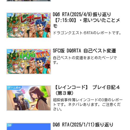
DQ6 RTA(2025/4/9)振り返り
DQ6
【7:15:00】・思いついたことメ
モ
ドラゴンクエスト６RTAのレポートです。
SFC版 DQ6RTA 自己ベスト変遷
DQ6
自己ベストの変遷をまとめたページで
す。
【レインコード】 プレイ日記４
ゲーム感想
（第３章）
超探偵事件簿レインコードの3章のレポー
トです。ネタバレあります。ご注意くだ
さい。
DQ6 RTA(2025/1/11)振り返り
DQ6