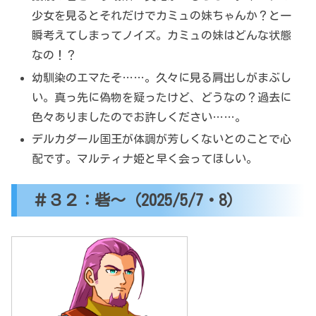
少女を見るとそれだけでカミュの妹ちゃんか？と一
瞬考えてしまってノイズ。カミュの妹はどんな状態
なの！？
幼馴染のエマたそ……。久々に見る肩出しがまぶし
い。真っ先に偽物を疑ったけど、どうなの？過去に
色々ありましたのでお許しください……。
デルカダール国王が体調が芳しくないとのことで心
配です。マルティナ姫と早く会ってほしい。
＃３２：砦～（2025/5/7・8）