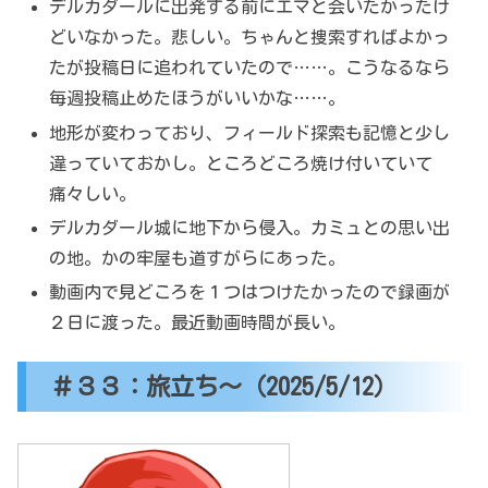
デルカダールに出発する前にエマと会いたかったけ
どいなかった。悲しい。ちゃんと捜索すればよかっ
たが投稿日に追われていたので……。こうなるなら
毎週投稿止めたほうがいいかな……。
地形が変わっており、フィールド探索も記憶と少し
違っていておかし。ところどころ焼け付いていて
痛々しい。
デルカダール城に地下から侵入。カミュとの思い出
の地。かの牢屋も道すがらにあった。
動画内で見どころを１つはつけたかったので録画が
２日に渡った。最近動画時間が長い。
＃３３：旅立ち～（2025/5/12）