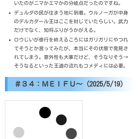
いたのがニマかエマかの分岐点だったのですね。
デュルダの民が住まう地に到着。ウルノーガが中身
のデルカダール王はここを封じていたらしい。武力
だけでなく、知将ぶりがうかがえる。
ロウじいが修行を終えるころにはガリガリにやつれ
てそうとか言ってみたが、本当にその状態で発見さ
れてしまう。意外性も大事だけど、そうなりそう→
そうなるといった王道の流れもコメディには必要。
＃３４：ＭＥＩＦＵ～（2025/5/19）