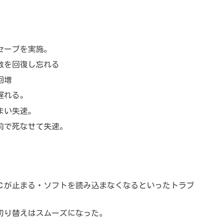
セーブを実施。
数を回復し忘れる
回増
遅れる。
まい失速。
前で死なせて失速。
Ｃが止まる・ソフトを読み込まなくなるといったトラブ
切り替えはスムーズになった。