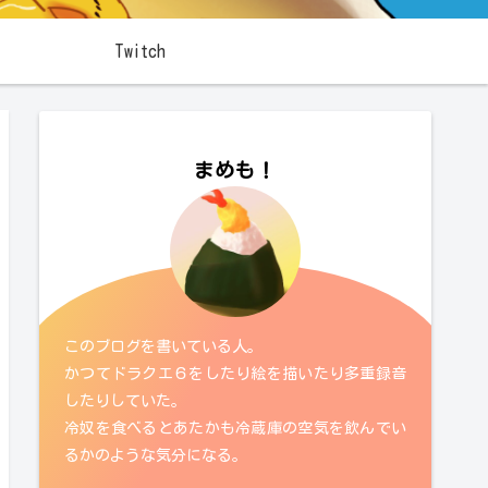
Twitch
まめも！
このブログを書いている人。
かつてドラクエ６をしたり絵を描いたり多重録音
したりしていた。
冷奴を食べるとあたかも冷蔵庫の空気を飲んでい
るかのような気分になる。