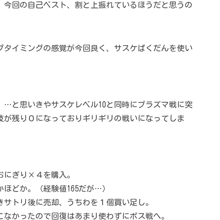
。今回の自己ベスト、割と上振れているほうだと思うの
プタイミングの感覚が今回良く、サスケばくだんを使い
。…と思いきやサスケレベル10と同時にプラズマ戦に突
技が残り０になっておりギリギリの戦いになってしま
おにぎり×４を購入。
ほどか。（経験値165だが…）
きサトリ後に売却、うちわを１個買い足し。
こなかったので回復はあまり使わずにボス戦へ。