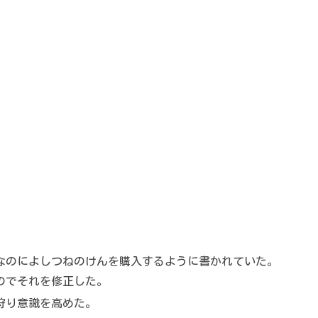
なのによしつねのけんを購入するように書かれていた。
のでそれを修正した。
狩り意識を高めた。