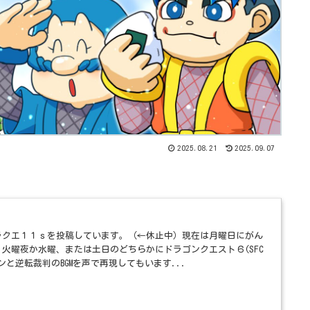
2025.08.21
2025.09.07
ラクエ１１ｓを投稿しています。（←休止中）現在は月曜日にがん
火曜夜か水曜、または土日のどちらかにドラゴンクエスト６(SFC
と逆転裁判のBGMを声で再現してもいます...