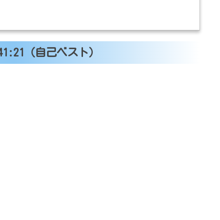
1:21（自己ベスト）