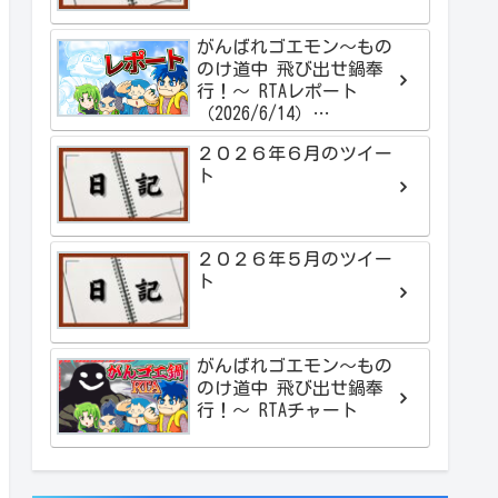
がんばれゴエモン～もの
のけ道中 飛び出せ鍋奉
行！～ RTAレポート
（2026/6/14）
【2:01:16】
２０２６年６月のツイー
ト
２０２６年５月のツイー
ト
がんばれゴエモン～もの
のけ道中 飛び出せ鍋奉
行！～ RTAチャート