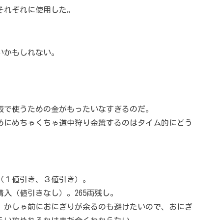
それぞれに使用した。
いかもしれない。
阪で使うための金がもったいなすぎるのだ。
めにめちゃくちゃ道中狩り金策するのはタイム的にどう
（１値引き、３値引き）。
入（値引きなし）。265両残し。
。かしゃ前におにぎりが余るのも避けたいので、おにぎ