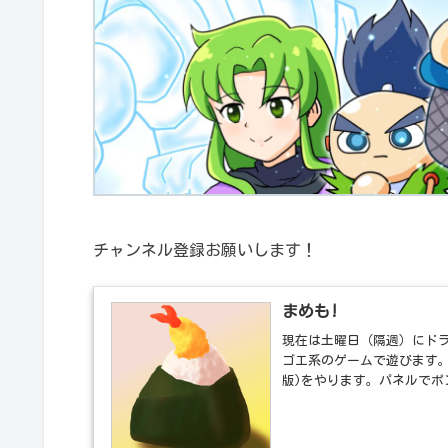
チャンネル登録お願いします！
まめも!
現在は土曜日（隔週）にド
ゴエ系のゲームで遊びます。
版)をやります。パネルでポン