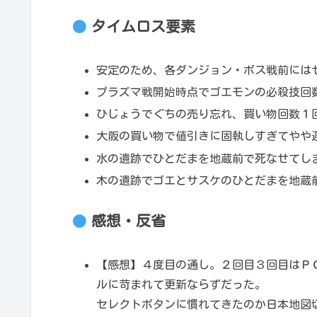
タイムロス要素
安定のため、各ダンジョン・ボス戦前には
プラズマ戦開始時点でゴエモンの必殺技回
ひじょうでぐちの売り忘れ、買い物回数１
大阪の買い物で値引きに固執しすぎてやや
水の遺跡でひとだまを地蔵前で死なせてし
木の遺跡でゴエとサスケのひとだまを地蔵
感想・反省
【感想】４度目の通し。２回目３回目はＰ
ルに苛まれて更新ならずだった。
セレクトボタンに慣れてきたのか日本地図