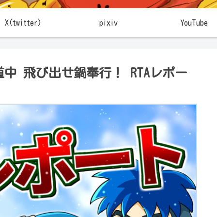
X(twitter)
pixiv
YouTube
中 飛び出せ鍋奉行！ RTAレポー