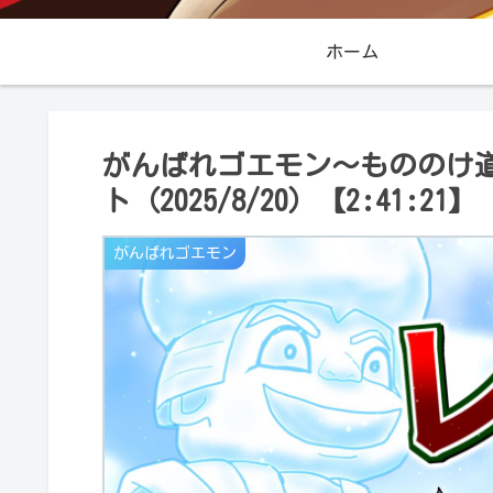
ホーム
がんばれゴエモン～もののけ道
ト（2025/8/20）【2:41:21】
がんばれゴエモン