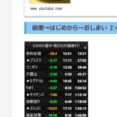
www.youtube.com
結果→はじめから～おしまい 2:4